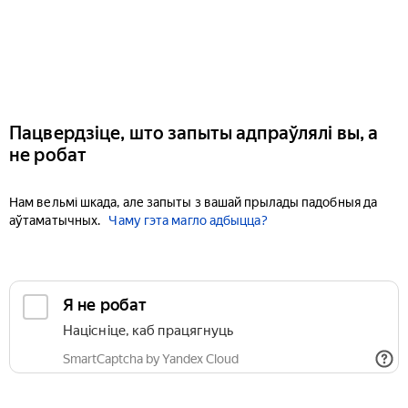
Пацвердзіце, што запыты адпраўлялі вы, а
не робат
Нам вельмі шкада, але запыты з вашай прылады падобныя да
аўтаматычных.
Чаму гэта магло адбыцца?
Я не робат
Націсніце, каб працягнуць
SmartCaptcha by Yandex Cloud