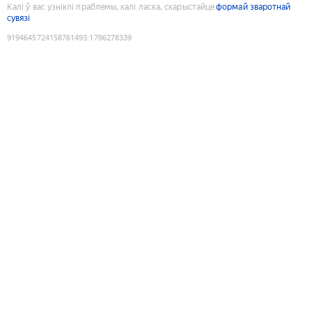
Калі ў вас узніклі праблемы, калі ласка, скарыстайце
формай зваротнай
сувязі
9194645724158761493
:
1786278339