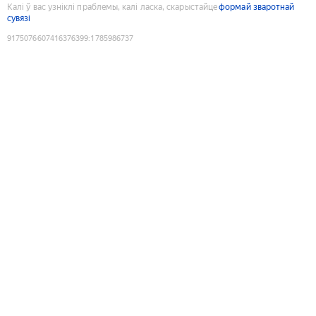
Калі ў вас узніклі праблемы, калі ласка, скарыстайце
формай зваротнай
сувязі
9175076607416376399
:
1785986737