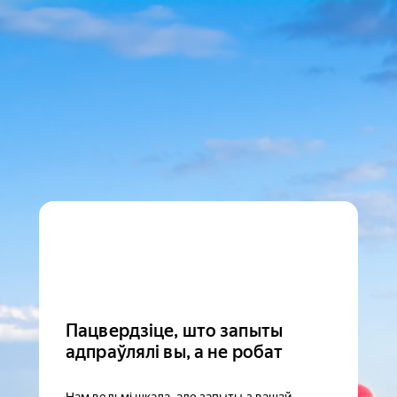
Пацвердзіце, што запыты
адпраўлялі вы, а не робат