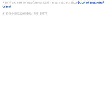
Калі ў вас узніклі праблемы, калі ласка, скарыстайце
формай зваротнай
сувязі
9187098435222915562
:
1786165876