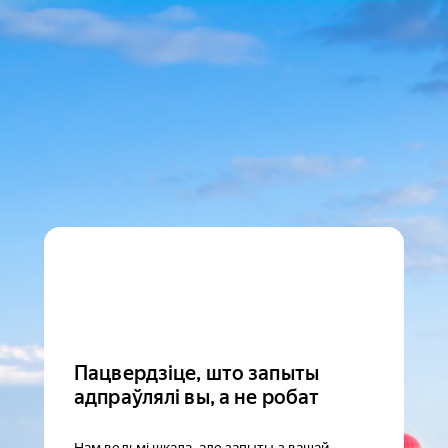
Пацвердзіце, што запыты
адпраўлялі вы, а не робат