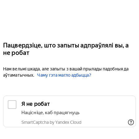
Пацвердзіце, што запыты адпраўлялі вы, а
не робат
Нам вельмі шкада, але запыты з вашай прылады падобныя да
аўтаматычных.
Чаму гэта магло адбыцца?
Я не робат
Націсніце, каб працягнуць
SmartCaptcha by Yandex Cloud