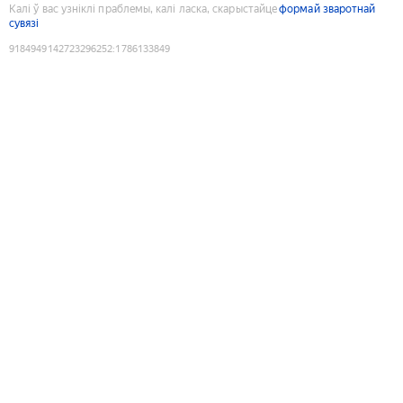
Калі ў вас узніклі праблемы, калі ласка, скарыстайце
формай зваротнай
сувязі
9184949142723296252
:
1786133849