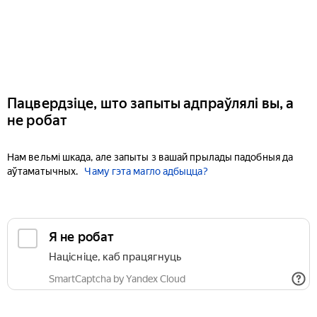
Пацвердзіце, што запыты адпраўлялі вы, а
не робат
Нам вельмі шкада, але запыты з вашай прылады падобныя да
аўтаматычных.
Чаму гэта магло адбыцца?
Я не робат
Націсніце, каб працягнуць
SmartCaptcha by Yandex Cloud