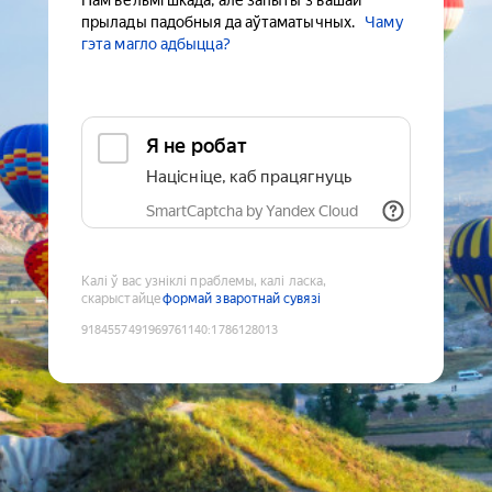
Нам вельмі шкада, але запыты з вашай
прылады падобныя да аўтаматычных.
Чаму
гэта магло адбыцца?
Я не робат
Націсніце, каб працягнуць
SmartCaptcha by Yandex Cloud
Калі ў вас узніклі праблемы, калі ласка,
скарыстайце
формай зваротнай сувязі
9184557491969761140
:
1786128013