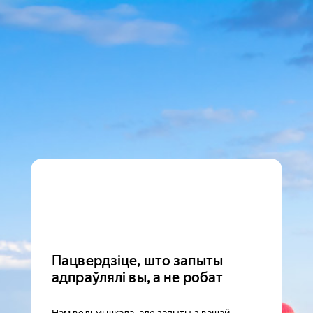
Пацвердзіце, што запыты
адпраўлялі вы, а не робат