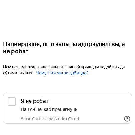
Пацвердзіце, што запыты адпраўлялі вы, а
не робат
Нам вельмі шкада, але запыты з вашай прылады падобныя да
аўтаматычных.
Чаму гэта магло адбыцца?
Я не робат
Націсніце, каб працягнуць
SmartCaptcha by Yandex Cloud