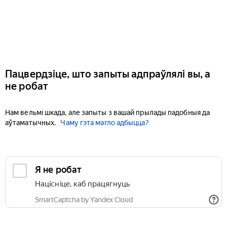
Пацвердзіце, што запыты адпраўлялі вы, а
не робат
Нам вельмі шкада, але запыты з вашай прылады падобныя да
аўтаматычных.
Чаму гэта магло адбыцца?
Я не робат
Націсніце, каб працягнуць
SmartCaptcha by Yandex Cloud