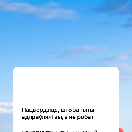
Пацвердзіце, што запыты
адпраўлялі вы, а не робат