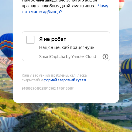
Нам вельмі шкада, але запыты з вашай
прылады падобныя да аўтаматычных.
Чаму
гэта магло адбыцца?
Я не робат
Націсніце, каб працягнуць
SmartCaptcha by Yandex Cloud
Калі ў вас узніклі праблемы, калі ласка,
скарыстайце
формай зваротнай сувязі
9188629049295910962
:
1786188684