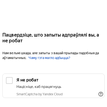
Пацвердзіце, што запыты адпраўлялі вы, а
не робат
Нам вельмі шкада, але запыты з вашай прылады падобныя да
аўтаматычных.
Чаму гэта магло адбыцца?
Я не робат
Націсніце, каб працягнуць
SmartCaptcha by Yandex Cloud