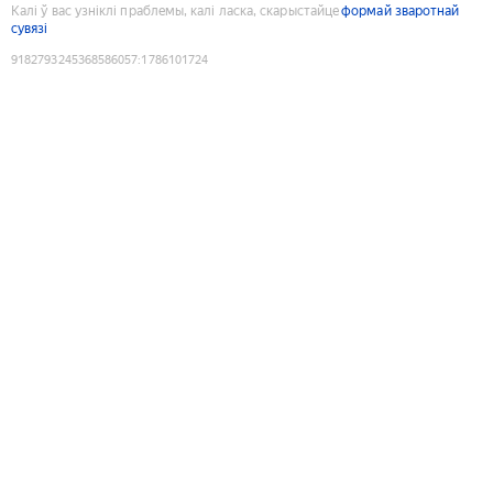
Калі ў вас узніклі праблемы, калі ласка, скарыстайце
формай зваротнай
сувязі
9182793245368586057
:
1786101724