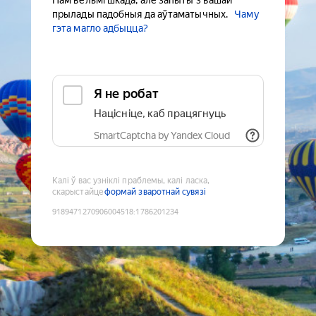
Нам вельмі шкада, але запыты з вашай
прылады падобныя да аўтаматычных.
Чаму
гэта магло адбыцца?
Я не робат
Націсніце, каб працягнуць
SmartCaptcha by Yandex Cloud
Калі ў вас узніклі праблемы, калі ласка,
скарыстайце
формай зваротнай сувязі
9189471270906004518
:
1786201234