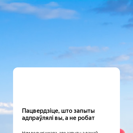
Пацвердзіце, што запыты
адпраўлялі вы, а не робат