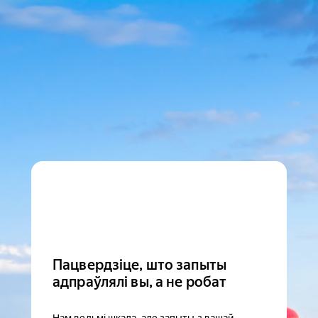
Пацвердзіце, што запыты
адпраўлялі вы, а не робат