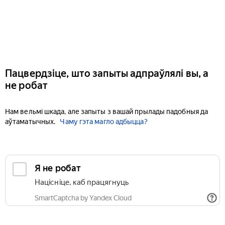
Пацвердзіце, што запыты адпраўлялі вы, а
не робат
Нам вельмі шкада, але запыты з вашай прылады падобныя да
аўтаматычных.
Чаму гэта магло адбыцца?
Я не робат
Націсніце, каб працягнуць
SmartCaptcha by Yandex Cloud