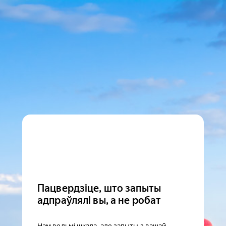
Пацвердзіце, што запыты
адпраўлялі вы, а не робат