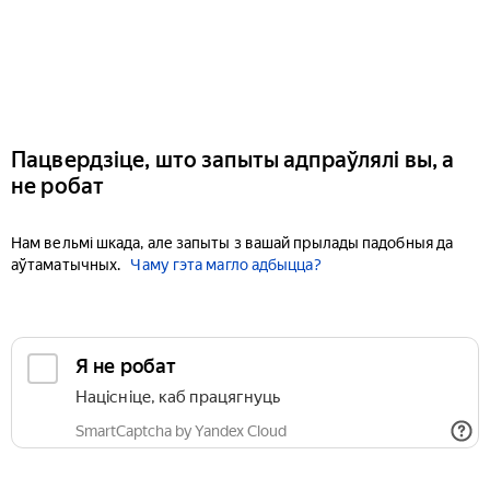
Пацвердзіце, што запыты адпраўлялі вы, а
не робат
Нам вельмі шкада, але запыты з вашай прылады падобныя да
аўтаматычных.
Чаму гэта магло адбыцца?
Я не робат
Націсніце, каб працягнуць
SmartCaptcha by Yandex Cloud