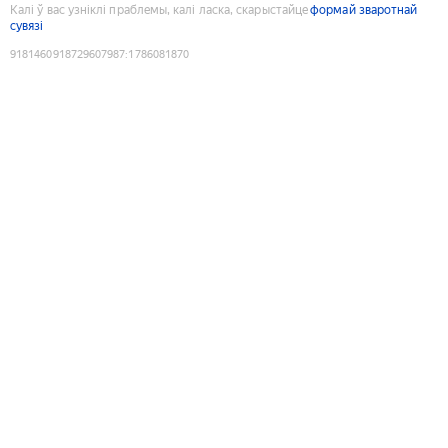
Калі ў вас узніклі праблемы, калі ласка, скарыстайце
формай зваротнай
сувязі
9181460918729607987
:
1786081870