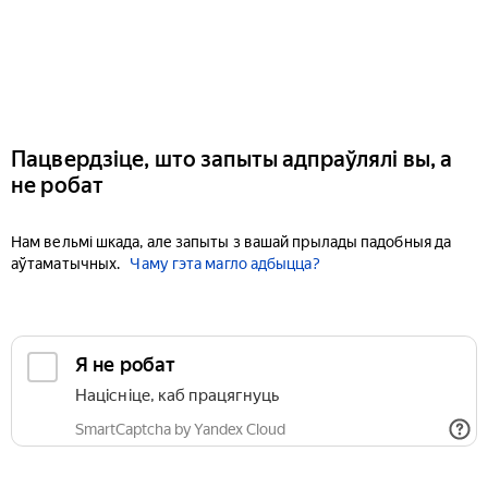
Пацвердзіце, што запыты адпраўлялі вы, а
не робат
Нам вельмі шкада, але запыты з вашай прылады падобныя да
аўтаматычных.
Чаму гэта магло адбыцца?
Я не робат
Націсніце, каб працягнуць
SmartCaptcha by Yandex Cloud