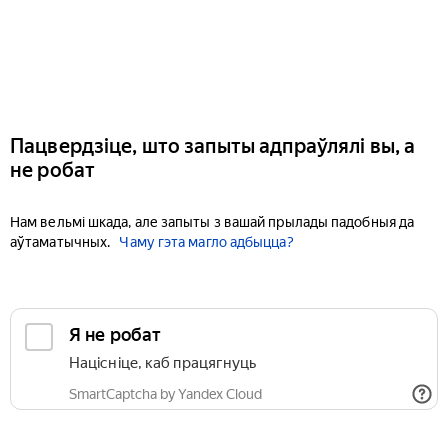
Пацвердзіце, што запыты адпраўлялі вы, а
не робат
Нам вельмі шкада, але запыты з вашай прылады падобныя да
аўтаматычных.
Чаму гэта магло адбыцца?
Я не робат
Націсніце, каб працягнуць
SmartCaptcha by Yandex Cloud