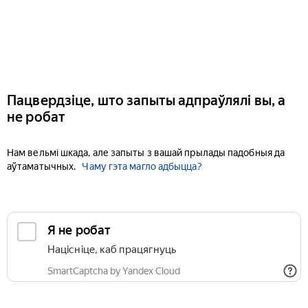
Пацвердзіце, што запыты адпраўлялі вы, а
не робат
Нам вельмі шкада, але запыты з вашай прылады падобныя да
аўтаматычных.
Чаму гэта магло адбыцца?
Я не робат
Націсніце, каб працягнуць
SmartCaptcha by Yandex Cloud