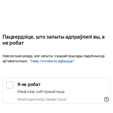
Пацвердзіце, што запыты адпраўлялі вы, а
не робат
Нам вельмі шкада, але запыты з вашай прылады падобныя да
аўтаматычных.
Чаму гэта магло адбыцца?
Я не робат
Націсніце, каб працягнуць
SmartCaptcha by Yandex Cloud