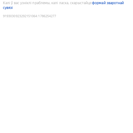
Калі ў вас узніклі праблемы, калі ласка, скарыстайце
формай зваротнай
сувязі
9193030923292151064
:
1786254277