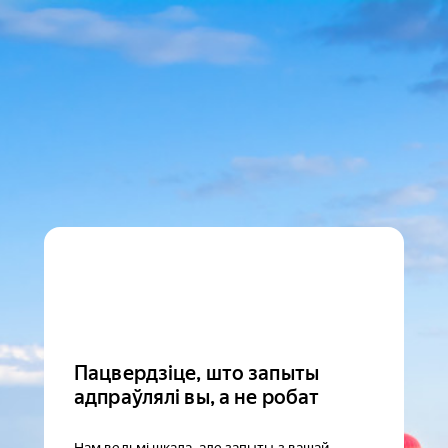
Пацвердзіце, што запыты
адпраўлялі вы, а не робат