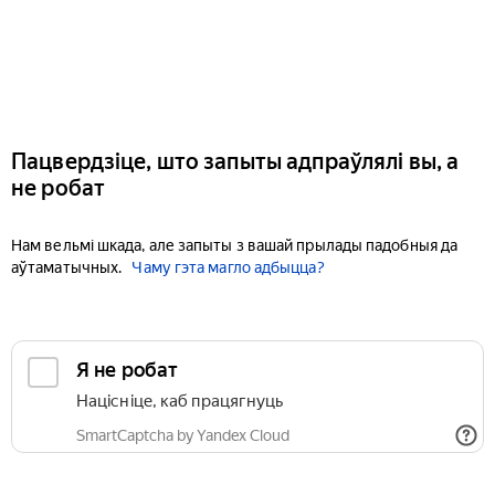
Пацвердзіце, што запыты адпраўлялі вы, а
не робат
Нам вельмі шкада, але запыты з вашай прылады падобныя да
аўтаматычных.
Чаму гэта магло адбыцца?
Я не робат
Націсніце, каб працягнуць
SmartCaptcha by Yandex Cloud