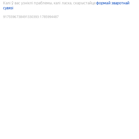
Калі ў вас узніклі праблемы, калі ласка, скарыстайце
формай зваротнай
сувязі
9175596738491330393
:
1785994487