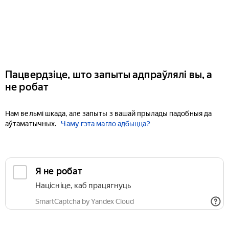
Пацвердзіце, што запыты адпраўлялі вы, а
не робат
Нам вельмі шкада, але запыты з вашай прылады падобныя да
аўтаматычных.
Чаму гэта магло адбыцца?
Я не робат
Націсніце, каб працягнуць
SmartCaptcha by Yandex Cloud