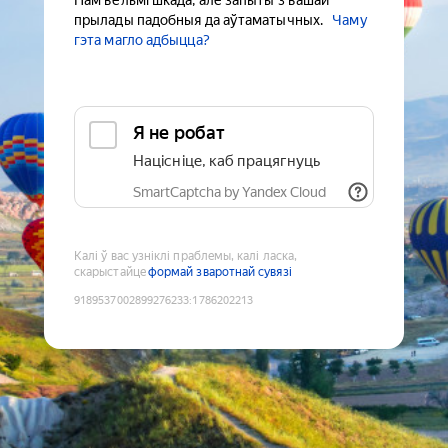
Нам вельмі шкада, але запыты з вашай
прылады падобныя да аўтаматычных.
Чаму
гэта магло адбыцца?
Я не робат
Націсніце, каб працягнуць
SmartCaptcha by Yandex Cloud
Калі ў вас узніклі праблемы, калі ласка,
скарыстайце
формай зваротнай сувязі
9189537002899276233
:
1786202213