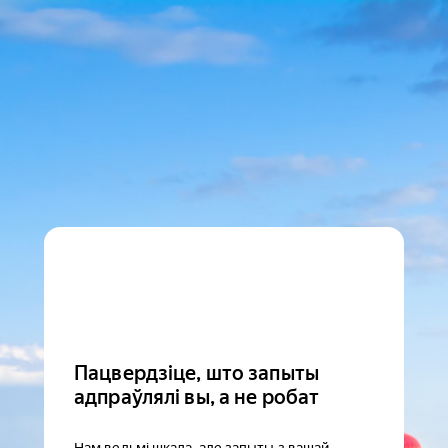
Пацвердзіце, што запыты
адпраўлялі вы, а не робат