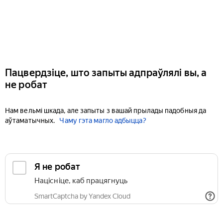
Пацвердзіце, што запыты адпраўлялі вы, а
не робат
Нам вельмі шкада, але запыты з вашай прылады падобныя да
аўтаматычных.
Чаму гэта магло адбыцца?
Я не робат
Націсніце, каб працягнуць
SmartCaptcha by Yandex Cloud