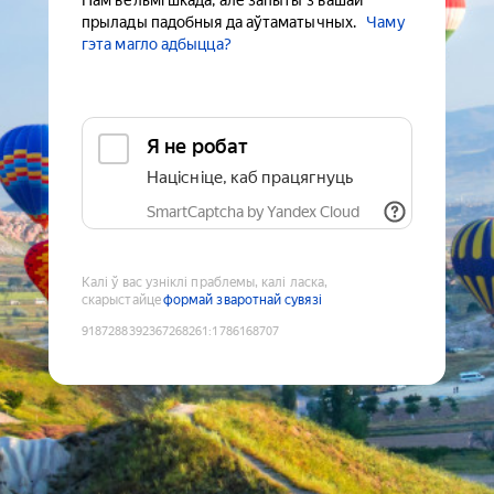
Нам вельмі шкада, але запыты з вашай
прылады падобныя да аўтаматычных.
Чаму
гэта магло адбыцца?
Я не робат
Націсніце, каб працягнуць
SmartCaptcha by Yandex Cloud
Калі ў вас узніклі праблемы, калі ласка,
скарыстайце
формай зваротнай сувязі
9187288392367268261
:
1786168707