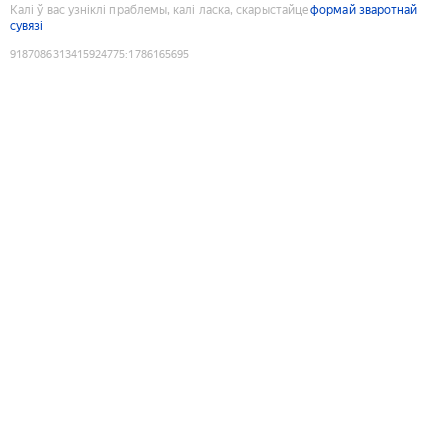
Калі ў вас узніклі праблемы, калі ласка, скарыстайце
формай зваротнай
сувязі
9187086313415924775
:
1786165695