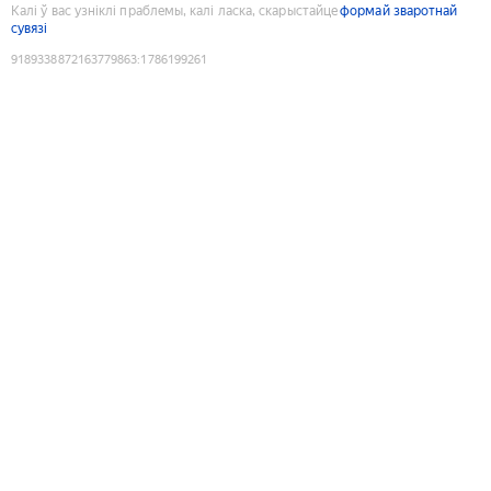
Калі ў вас узніклі праблемы, калі ласка, скарыстайце
формай зваротнай
сувязі
9189338872163779863
:
1786199261