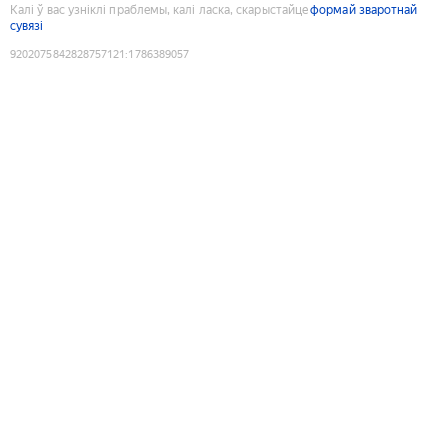
Калі ў вас узніклі праблемы, калі ласка, скарыстайце
формай зваротнай
сувязі
9202075842828757121
:
1786389057