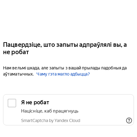
Пацвердзіце, што запыты адпраўлялі вы, а
не робат
Нам вельмі шкада, але запыты з вашай прылады падобныя да
аўтаматычных.
Чаму гэта магло адбыцца?
Я не робат
Націсніце, каб працягнуць
SmartCaptcha by Yandex Cloud