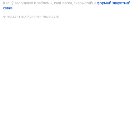
Калі ў вас узніклі праблемы, калі ласка, скарыстайце
формай зваротнай
сувязі
9198614317627528729
:
1786337476