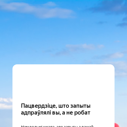
Пацвердзіце, што запыты
адпраўлялі вы, а не робат