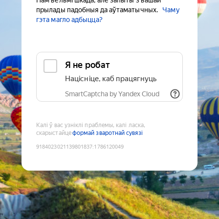
Нам вельмі шкада, але запыты з вашай
прылады падобныя да аўтаматычных.
Чаму
гэта магло адбыцца?
Я не робат
Націсніце, каб працягнуць
SmartCaptcha by Yandex Cloud
Калі ў вас узніклі праблемы, калі ласка,
скарыстайце
формай зваротнай сувязі
9184023021139801837
:
1786120049