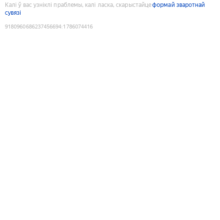
Калі ў вас узніклі праблемы, калі ласка, скарыстайце
формай зваротнай
сувязі
9180960686237456694
:
1786074416