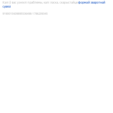
Калі ў вас узніклі праблемы, калі ласка, скарыстайце
формай зваротнай
сувязі
9190015609895536498
:
1786209345