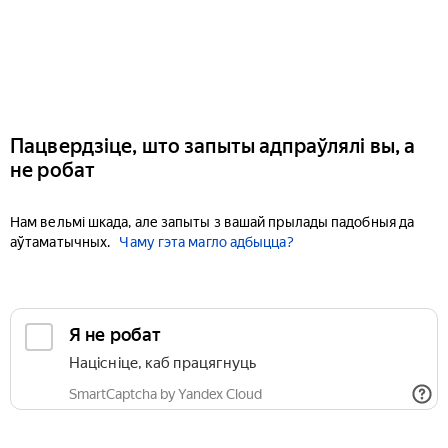
Пацвердзіце, што запыты адпраўлялі вы, а
не робат
Нам вельмі шкада, але запыты з вашай прылады падобныя да
аўтаматычных.
Чаму гэта магло адбыцца?
Я не робат
Націсніце, каб працягнуць
SmartCaptcha by Yandex Cloud