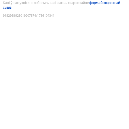
Калі ў вас узніклі праблемы, калі ласка, скарыстайце
формай зваротнай
сувязі
9182968923019207874
:
1786104341