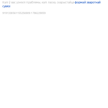
Калі ў вас узніклі праблемы, калі ласка, скарыстайце
формай зваротнай
сувязі
9191338561155256909
:
1786229059