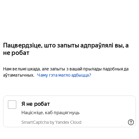
Пацвердзіце, што запыты адпраўлялі вы, а
не робат
Нам вельмі шкада, але запыты з вашай прылады падобныя да
аўтаматычных.
Чаму гэта магло адбыцца?
Я не робат
Націсніце, каб працягнуць
SmartCaptcha by Yandex Cloud